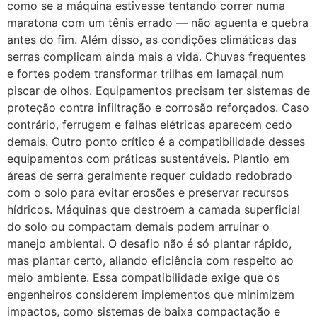
como se a máquina estivesse tentando correr numa
maratona com um tênis errado — não aguenta e quebra
antes do fim. Além disso, as condições climáticas das
serras complicam ainda mais a vida. Chuvas frequentes
e fortes podem transformar trilhas em lamaçal num
piscar de olhos. Equipamentos precisam ter sistemas de
proteção contra infiltração e corrosão reforçados. Caso
contrário, ferrugem e falhas elétricas aparecem cedo
demais. Outro ponto crítico é a compatibilidade desses
equipamentos com práticas sustentáveis. Plantio em
áreas de serra geralmente requer cuidado redobrado
com o solo para evitar erosões e preservar recursos
hídricos. Máquinas que destroem a camada superficial
do solo ou compactam demais podem arruinar o
manejo ambiental. O desafio não é só plantar rápido,
mas plantar certo, aliando eficiência com respeito ao
meio ambiente. Essa compatibilidade exige que os
engenheiros considerem implementos que minimizem
impactos, como sistemas de baixa compactação e