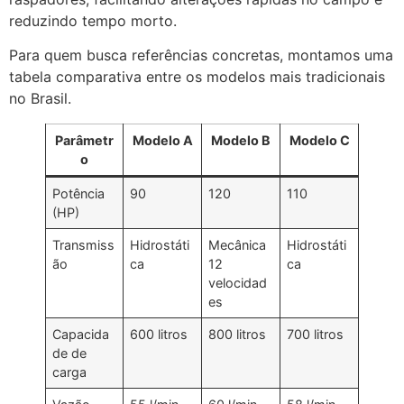
reduzindo tempo morto.
Para quem busca referências concretas, montamos uma
tabela comparativa entre os modelos mais tradicionais
no Brasil.
Parâmetr
Modelo A
Modelo B
Modelo C
o
Potência
90
120
110
(HP)
Transmiss
Hidrostáti
Mecânica
Hidrostáti
ão
ca
12
ca
velocidad
es
Capacida
600 litros
800 litros
700 litros
de de
carga