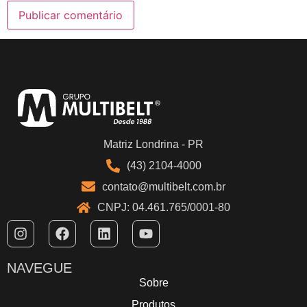
Matriz Londrina - PR
(43) 2104-4000
contato@multibelt.com.br
CNPJ: 04.461.765/0001-80
NAVEGUE
Sobre
Produtos