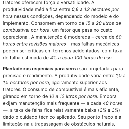
tratores oferecem força e versatilidade. A
produtividade média fica entre
0,8 a 1,2 hectares por
hora
nessas condições, dependendo do modelo e do
implemento. Consomem em torno de
15 a 20 litros de
combustível por hora
, um fator que pesa no custo
operacional. A manutenção é moderada – cerca de
60
horas entre revisões maiores
– mas falhas mecânicas
podem ser críticas em terrenos acidentados, com taxa
de falha estimada de
4% a cada 100 horas de uso
.
Plantadeiras especiais para serra
são projetadas para
precisão e rendimento. A produtividade varia entre
1,0 a
1,5 hectares por hora
, ligeiramente superior aos
tratores. O consumo de combustível é mais eficiente,
girando em torno de
10 a 12 litros por hora
. Embora
exijam manutenção mais frequente — a cada
40 horas
—, a taxa de falha fica relativamente baixa (
2% a 3%
)
dado o cuidado técnico aplicado. Seu ponto fraco é a
limitação na ultrapassagem de obstáculos naturais,