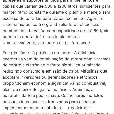
apresentam suportes amplos para implementos e
caixas que variam de 500 a 1200 litros, suficientes para
manter ritmo constante durante o plantio e manejo sem
excesso de paradas para reabastecimento. Agora, o
sistema hidráulico é o grande aliado da eficiência:
bombas de alta vazão com capacidade de até 60 l/min
permitem operar inúmeros implementos
simultaneamente, sem perda na performance.
Energia não é só potência no motor. A eficiência
energética vem da combinação do motor com sistemas
de controle eletrônico e fonte hidráulica otimizada,
reduzindo consumo e emissão de calor. Máquinas que
acoplam inversores ou gerenciadores eletrônicos
proporcionam economia significativa no combustível,
além de menor desgaste mecânico. Ademais, a
adaptabilidade é peça-chave. Os melhores modelos
possuem interfaces padronizadas para encaixar
implementos como plantadeiras, roçadeiras e
raspadores, facilitando alterações rápidas no campo e