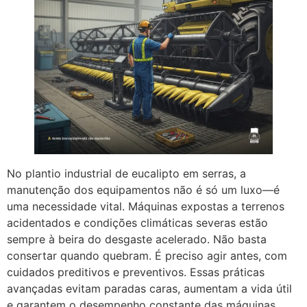
No plantio industrial de eucalipto em serras, a
manutenção dos equipamentos não é só um luxo—é
uma necessidade vital. Máquinas expostas a terrenos
acidentados e condições climáticas severas estão
sempre à beira do desgaste acelerado. Não basta
consertar quando quebram. É preciso agir antes, com
cuidados preditivos e preventivos. Essas práticas
avançadas evitam paradas caras, aumentam a vida útil
e garantem o desempenho constante das máquinas.