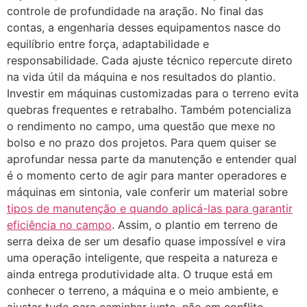
controle de profundidade na aração. No final das
contas, a engenharia desses equipamentos nasce do
equilíbrio entre força, adaptabilidade e
responsabilidade. Cada ajuste técnico repercute direto
na vida útil da máquina e nos resultados do plantio.
Investir em máquinas customizadas para o terreno evita
quebras frequentes e retrabalho. Também potencializa
o rendimento no campo, uma questão que mexe no
bolso e no prazo dos projetos. Para quem quiser se
aprofundar nessa parte da manutenção e entender qual
é o momento certo de agir para manter operadores e
máquinas em sintonia, vale conferir um material sobre
tipos de manutenção e quando aplicá-las para garantir
eficiência no campo
. Assim, o plantio em terreno de
serra deixa de ser um desafio quase impossível e vira
uma operação inteligente, que respeita a natureza e
ainda entrega produtividade alta. O truque está em
conhecer o terreno, a máquina e o meio ambiente, e
ajustar tudo para caminhar junto, não em conflito.