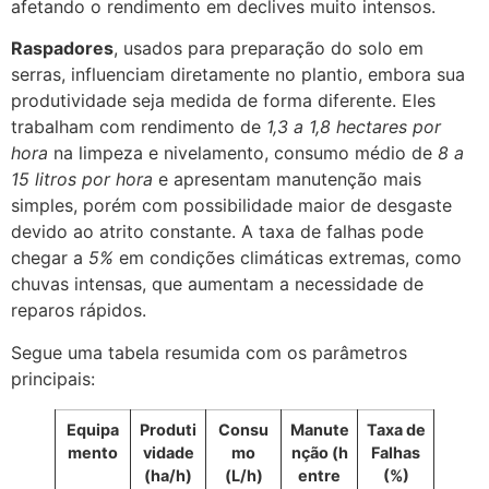
afetando o rendimento em declives muito intensos.
Raspadores
, usados para preparação do solo em
serras, influenciam diretamente no plantio, embora sua
produtividade seja medida de forma diferente. Eles
trabalham com rendimento de
1,3 a 1,8 hectares por
hora
na limpeza e nivelamento, consumo médio de
8 a
15 litros por hora
e apresentam manutenção mais
simples, porém com possibilidade maior de desgaste
devido ao atrito constante. A taxa de falhas pode
chegar a
5%
em condições climáticas extremas, como
chuvas intensas, que aumentam a necessidade de
reparos rápidos.
Segue uma tabela resumida com os parâmetros
principais:
Equipa
Produti
Consu
Manute
Taxa de
mento
vidade
mo
nção (h
Falhas
(ha/h)
(L/h)
entre
(%)