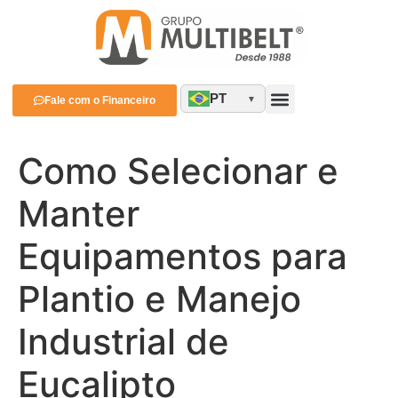
PT
Fale com o Financeiro
Como Selecionar e
Manter
Equipamentos para
Plantio e Manejo
Industrial de
Eucalipto