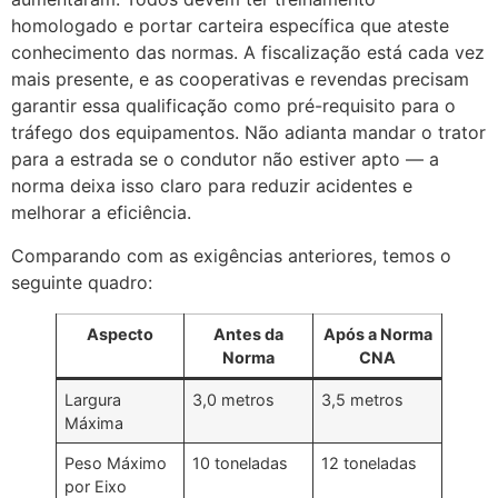
homologado e portar carteira específica que ateste
conhecimento das normas. A fiscalização está cada vez
mais presente, e as cooperativas e revendas precisam
garantir essa qualificação como pré-requisito para o
tráfego dos equipamentos. Não adianta mandar o trator
para a estrada se o condutor não estiver apto — a
norma deixa isso claro para reduzir acidentes e
melhorar a eficiência.
Comparando com as exigências anteriores, temos o
seguinte quadro:
Aspecto
Antes da
Após a Norma
Norma
CNA
Largura
3,0 metros
3,5 metros
Máxima
Peso Máximo
10 toneladas
12 toneladas
por Eixo