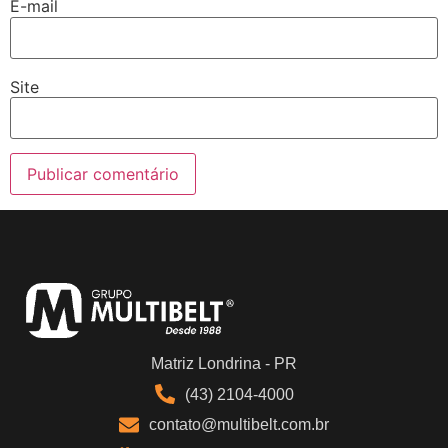
E-mail
Site
Matriz Londrina - PR
(43) 2104-4000
contato@multibelt.com.br