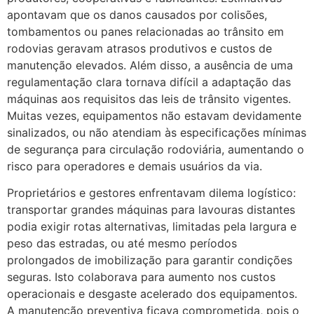
apontavam que os danos causados por colisões,
tombamentos ou panes relacionadas ao trânsito em
rodovias geravam atrasos produtivos e custos de
manutenção elevados. Além disso, a ausência de uma
regulamentação clara tornava difícil a adaptação das
máquinas aos requisitos das leis de trânsito vigentes.
Muitas vezes, equipamentos não estavam devidamente
sinalizados, ou não atendiam às especificações mínimas
de segurança para circulação rodoviária, aumentando o
risco para operadores e demais usuários da via.
Proprietários e gestores enfrentavam dilema logístico:
transportar grandes máquinas para lavouras distantes
podia exigir rotas alternativas, limitadas pela largura e
peso das estradas, ou até mesmo períodos
prolongados de imobilização para garantir condições
seguras. Isto colaborava para aumento nos custos
operacionais e desgaste acelerado dos equipamentos.
A manutenção preventiva ficava comprometida, pois o