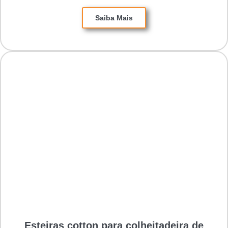
Saiba Mais
Esteiras cotton para colheitadeira de