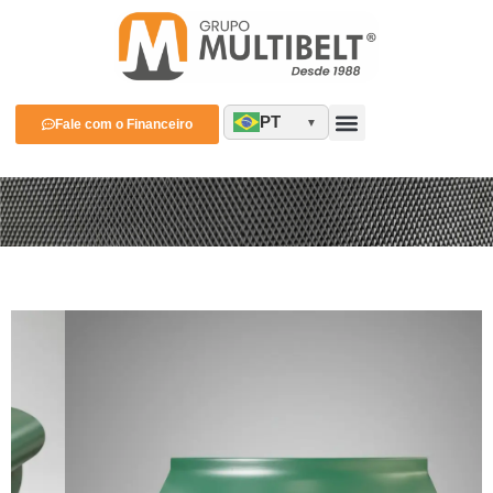
PT
Fale com o Financeiro