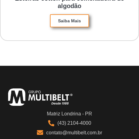
algodão
Saiba Mais
Matriz Londrina - PR
(43) 2104-4000
contato@multibelt.com.br