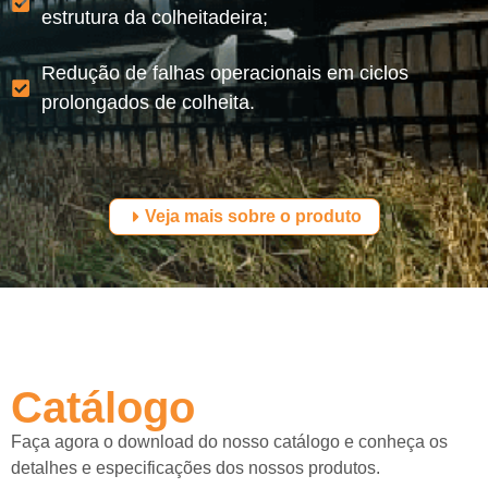
estrutura da colheitadeira;
Redução de falhas operacionais em ciclos
prolongados de colheita.
Veja mais sobre o produto
Catálogo
Faça agora o download do nosso catálogo e conheça os
detalhes e especificações dos nossos produtos.