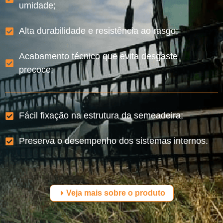
umidade;
Alta durabilidade e resistência ao rasgo;
Acabamento técnico que evita desgaste
precoce;
Fácil fixação na estrutura da semeadeira;
Preserva o desempenho dos sistemas internos.
Veja mais sobre o produto