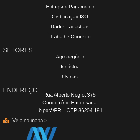
Entrega e Pagamento
Certificação ISO
Dados cadastrais
Trabalhe Conosco
SETORES
Agronegócio
Indústria
Usinas
ENDEREÇO
Rua Alberto Negro, 375
Condomínio Empresarial
Ibiporã/PR – CEP 86204-191
Veja no mapa >