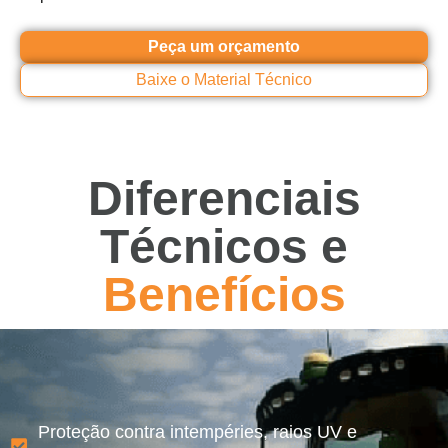
Peça um orçamento
Baixe o Material Técnico
Diferenciais
Técnicos e
Benefícios
Proteção contra intempéries, raios UV e