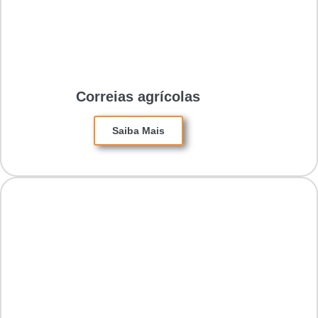
Correias agrícolas
Saiba Mais