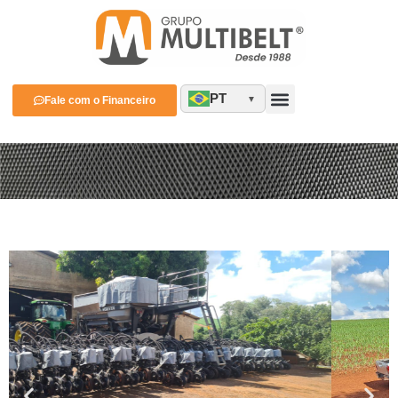
PT
Fale com o Financeiro